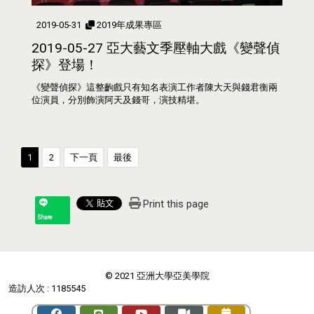
2019-05-31
2019年成果專區
2019-05-27 亞大藝文季壓軸大戲《變聲偵
探》登場！
《變聲偵探》這整齣戲只有知名表演工作者陳大天與錢君衡兩
位演員，分別飾演阿天及錢哥，演技精堪。
1
2
下一頁
最後
Print this page
Share
© 2021 亞洲大學亞美學院
造訪人次 : 1185545