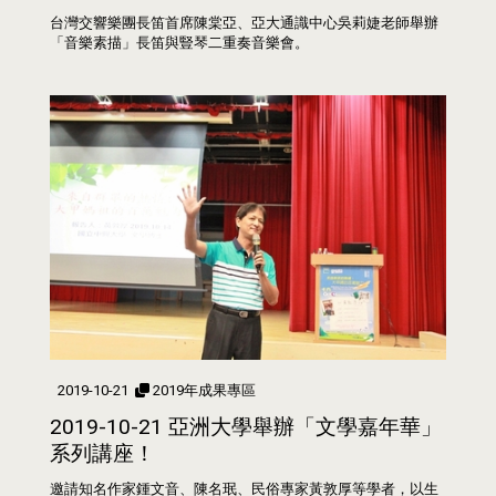
台灣交響樂團長笛首席陳棠亞、亞大通識中心吳莉婕老師舉辦
「音樂素描」長笛與豎琴二重奏音樂會。
2019-10-21
2019年成果專區
2019-10-21 亞洲大學舉辦「文學嘉年華」
系列講座！
邀請知名作家鍾文音、陳名珉、民俗專家黃敦厚等學者，以生