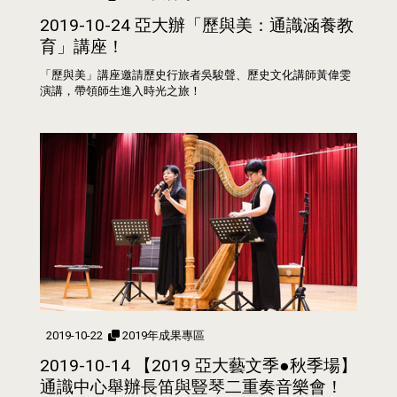
2019-10-24 亞大辦「歷與美：通識涵養教
育」講座！
「歷與美」講座邀請歷史行旅者吳駿聲、歷史文化講師黃偉雯
演講，帶領師生進入時光之旅！
2019-10-22
2019年成果專區
2019-10-14 【2019 亞大藝文季●秋季場】
通識中心舉辦長笛與豎琴二重奏音樂會！