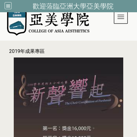
歡迎蒞臨亞洲大學亞美學院
Toggle 
:::
2019年成果專區