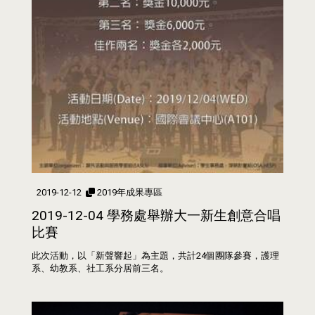
2019-12-12
2019年成果專區
2019-12-04 學務處舉辦大一新生創意合唱
比賽
此次活動，以「新聲響起」為主題，共計24個團隊參賽，護理
系、幼教系、社工系分居前三名。