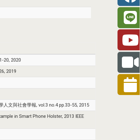
0, 2020
 2019
會學報, vol.3 no.4 pp.33-55, 2015
mple in Smart Phone Holster, 2013 IEEE