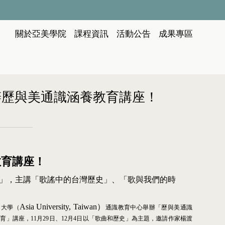
:::
關於亞美學院
課程資訊
活動公告
成果專區
中心舉辦歷與美通識涵養教育講座！
教育講座！
」，主講「歌謠中的台灣歷史」、「歌與我們的時
Asia University, Taiwan）
洲大學
（
通識教育中心舉辦「歷與美通識
教育」講座，
11
月
29
日、
12
月
4
日以「歌曲和歷史」為主題，邀請作家楊渡