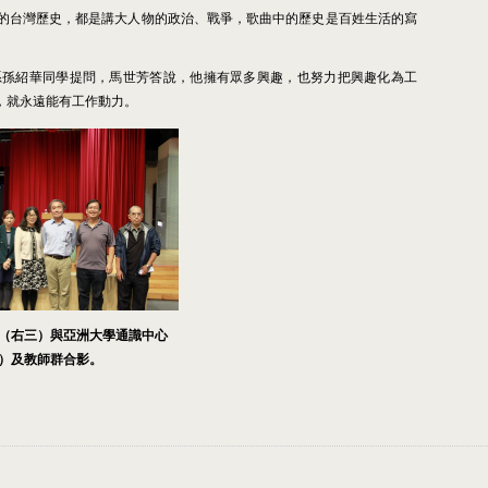
的台灣歷史，都是講大人物的政治、戰爭，歌曲中的歷史是百姓生活的寫
系孫紹華同學提問，馬世芳答說，他擁有眾多興趣，也努力把興趣化為工
，就永遠能有工作動力。
（右三）與亞洲大學通識中心
）及教師群合影。