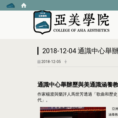
:::
2018-12-04 通識
2018-12-05
通識中心舉辦歷與美通識涵養
作家楊渡與樂評人馬世芳透過「歌曲和歷史
代」。
亞
涵養