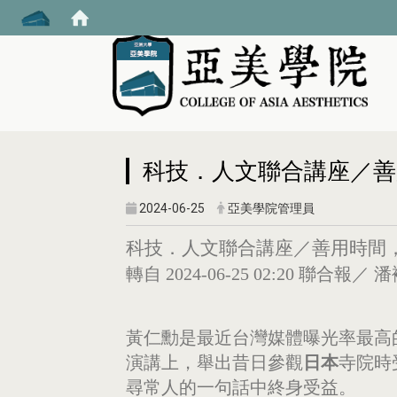
:::
科技．人文聯合講座／善
2024-06-25
亞美學院管理員
科技．人文聯合講座／善用時間
轉自 2024-06-25 02:20
聯合報／ 
黃仁勳是最近台灣媒體曝光率最高
演講上，舉出昔日參觀
日本
寺院時
尋常人的一句話中終身受益。