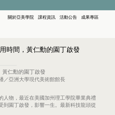
:::
關於亞美學院
課程資訊
活動公告
成果專區
用時間，黃仁勳的園丁啟發
，黃仁勳的園丁啟發
潘襎／亞洲大學現代美術館館長
的人物，最近在美國加州理工學院畢業典禮
受到園丁啟發，影響一生。最新科技龍頭從