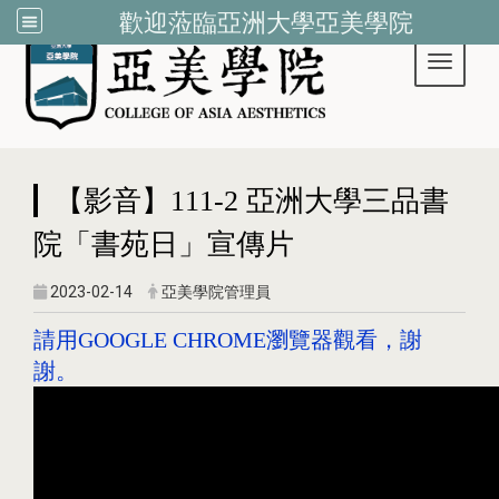
歡迎蒞臨亞洲大學亞美學院
Toggle 
:::
【影音】111-2 亞洲大學三品書
院「書苑日」宣傳片
2023-02-14
亞美學院管理員
請用GOOGLE CHROME瀏覽器觀看，謝
謝。