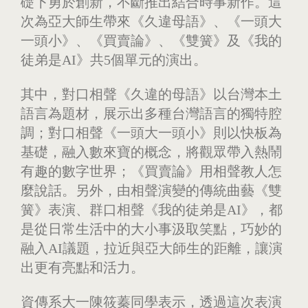
礎下勇於創新，不斷推出結合時事新作。這
次為亞大師生帶來《久違母語》、《一頭大
一頭小》、《買賣論》、《雙簧》及《我的
徒弟是AI》共5個單元的演出。
其中，對口相聲《久違的母語》以台灣本土
語言為題材，展示出多種台灣語言的獨特腔
調；對口相聲《一頭大一頭小》則以快板為
基礎，融入數來寶的概念，將觀眾帶入熱鬧
有趣的數字世界；《買賣論》用相聲教人怎
麼說話。另外，由相聲演變的傳統曲藝《雙
簧》表演、群口相聲《我的徒弟是AI》，都
是從日常生活中的大小事汲取笑點，巧妙的
融入AI議題，拉近與亞大師生的距離，讓演
出更有亮點和活力。
資傳系大一陳筱蓁同學表示，透過這次表演