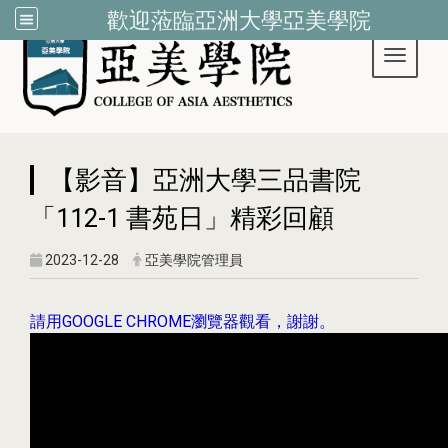
歡迎蒞臨亞洲大學亞美學院
Toggle 
:::
【影音】亞洲大學三品書院
「112-1 書苑日」精彩回顧
2023-12-28
亞美學院管理員
請用GOOGLE CHROME瀏覽器觀看，謝謝。