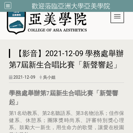
歡迎蒞臨亞洲大學亞美學院
Toggle 
:::
【影音】2021-12-09 學務處舉辦
第7屆新生合唱比賽「新聲響起」
2021-12-09
吳小姐
學務處舉辦第7屆新生合唱比賽「新聲響
起」
第1名幼教系、第2名聽語系、第3名物治系；佳作保
健系、休憩系；團隊獎時尚系、評審特別獎心理
系。鼓勵大一新生，用生命力的歌聲，讓愛在校園