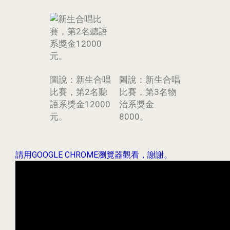
圖說：新生合唱
圖說：新生合唱
比賽，第2名聽
比賽，第3名物
語系獎金12000
治系獎金
元。
8000。
請用GOOGLE CHROME瀏覽器觀看，謝謝。