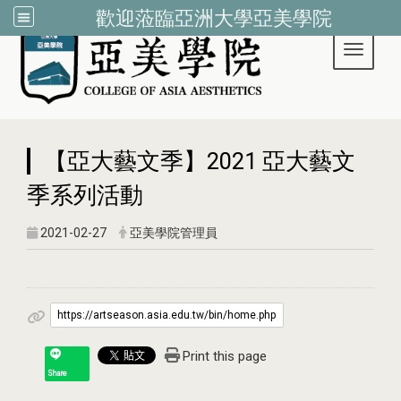
歡迎蒞臨亞洲大學亞美學院
Toggle 
:::
【亞大藝文季】2021 亞大藝文
季系列活動
2021-02-27
亞美學院管理員
https://artseason.asia.edu.tw/bin/home.php
Print this page
Share