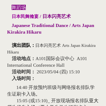
舞蹈场
/ 日本闪亮艺术
日本民舞飨宴
Japanese Traditional Dance / Arts Japan
Kirakira Hikaru
演出团队
：
日本闪亮艺术 Arts Japan Kirakira
Hikaru
活动地点：
A101
国际会议中心
A101
International Conference Hall
活动时间：
2023/05/04 (
四
) 15:10
入场时间：
14:40
开放预约班级与网络报名排队学
生证刷卡入场
。
15:05 (或15:10)_
开放现场报名排队
亚大