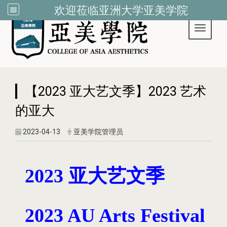
欢迎莅临亚洲大学亚美学院
Toggle 
:::
【2023 亚大艺文季】2023 艺术
的亚大
2023-04-13
亚美学院管理员
2023
亚大艺文季
2023 AU Arts Festival