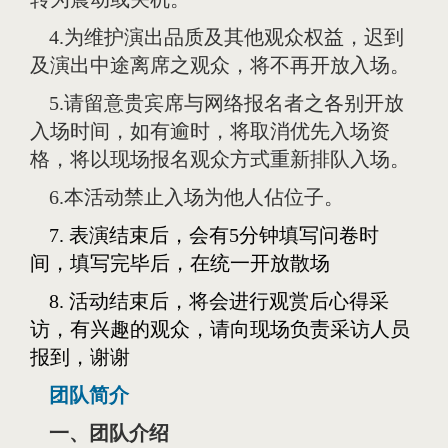
4.为维护演出品质及其他观众权益，迟到
及演出中途离席之观众，将不再开放入场。
5.请留意贵宾席与网络报名者之各别开放
入场时间，如有逾时，将取消优先入场资
格，将以现场报名观众方式重新排队入场。
6.本活动禁止入场为他人佔位子。
7. 表演结束后，会有5分钟填写问卷时
间，填写完毕后，在统一开放散场
8. 活动结束后，将会进行观赏后心得采
访，有兴趣的观众，请向现场负责采访人员
报到，谢谢
团队简介
一、团队介绍