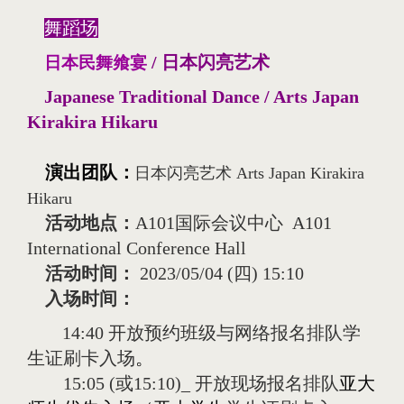
舞蹈场
/ 日本闪亮艺术
日本民舞飨宴
Japanese Traditional Dance / Arts Japan
Kirakira Hikaru
演出团队
：
日本闪亮艺术 Arts Japan Kirakira
Hikaru
活动地点：
A101
国际会议中心
A101
International Conference Hall
活动时间：
2023/05/04 (
四
) 15:10
入场时间：
14:40
开放预约班级与网络报名排队学
生证刷卡入场
。
15:05 (或15:10)_
开放现场报名排队
亚大