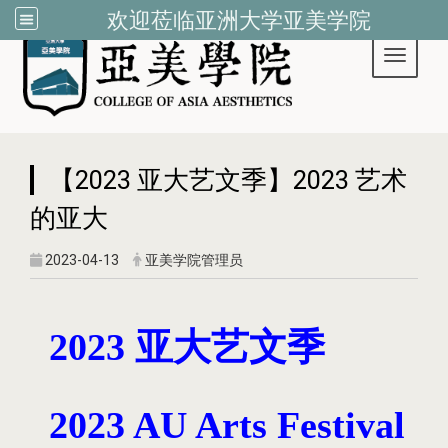
欢迎莅临亚洲大学亚美学院
Toggle 
:::
【2023 亚大艺文季】2023 艺术
的亚大
2023-04-13
亚美学院管理员
2023
亚大艺文季
2023 AU Arts Festival