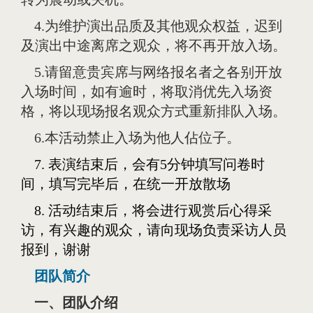
4.为维护演出品质及其他观众权益，迟到
及演出中途离席之观众，将不再开放入场。
5.请留意贵宾席与网络报名者之各别开放
入场时间，如有逾时，将取消优先入场资
格，将以现场报名观众方式重新排队入场。
6.本活动禁止入场为他人佔位子。
7. 表演结束后，会有5分钟填写问卷时
间，填写完毕后，在统一开放散场
8. 活动结束后，将会进行观赏后心得采
访，有兴趣的观众，请向现场负责采访人员
报到，谢谢
团队简介
一、团队介绍