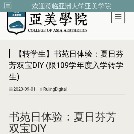
欢迎莅临亚洲大学亚美学院
Toggle 
:::
【转学生】书苑日体验：夏日芬
芳双宝DIY (限109学年度入学转学
生)
2020-09-01
RulingDigital
书苑日体验：夏日芬芳
双宝DIY