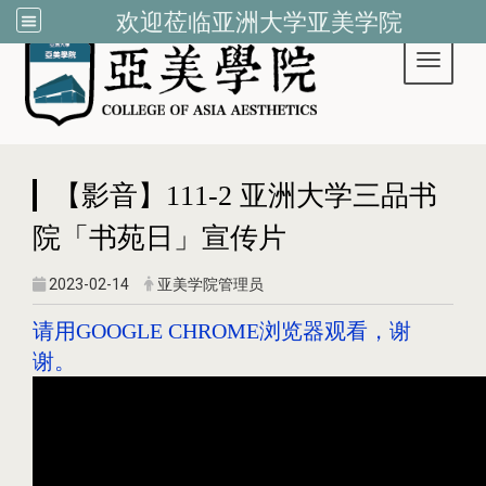
欢迎莅临亚洲大学亚美学院
Toggle 
:::
【影音】111-2 亚洲大学三品书
院「书苑日」宣传片
2023-02-14
亚美学院管理员
请用GOOGLE CHROME浏览器观看，谢
谢。