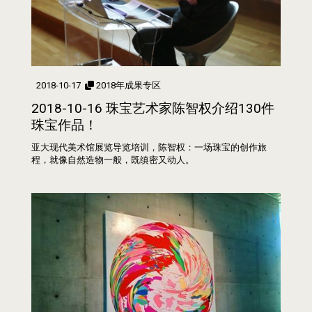
2018-10-17
2018年成果专区
2018-10-16 珠宝艺术家陈智权介绍130件
珠宝作品！
亚大现代美术馆展览导览培训，陈智权：一场珠宝的创作旅
程，就像自然造物一般，既缜密又动人。