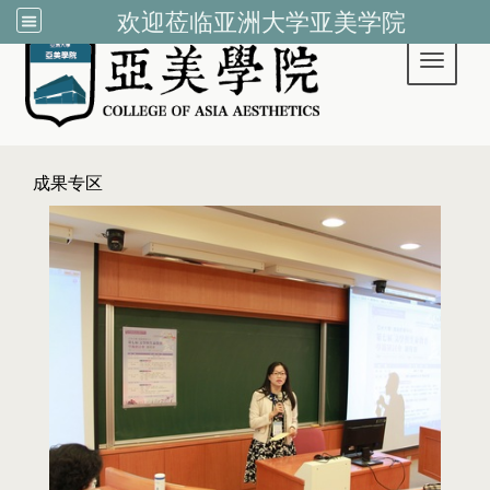
欢迎莅临亚洲大学亚美学院
Toggle 
:::
成果专区