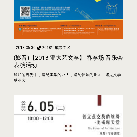
2018-06-30
2018年成果专区
(影音)【2018 亚大艺文季】 春季场 音乐会
表演活动
绚烂的春光中，遇见美学的亚大，遇见音乐的亚大，遇见文学
的亚大