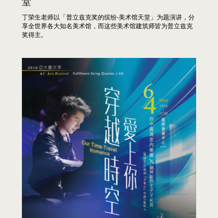
堂
丁荣生老师以「普立兹克奖的缤纷-美术馆天堂」为题演讲，分
享全世界各大知名美术馆，而这些美术馆建筑师皆为普立兹克
奖得主。