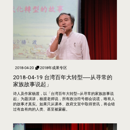
2018-04-20
2018年成果专区
2018-04-19 台湾百年大转型──从寻常的
家族故事说起」
诗人及作家杨渡，以「台湾百年大转型─从寻常的家族故事说
起」为题演讲，杨渡老师说，所有政治符号都会说谎，唯有人
的故事才真实。如果只从课本、政府文宣中取得资讯，将会错
过有血有肉的人类、甚至被蒙蔽。