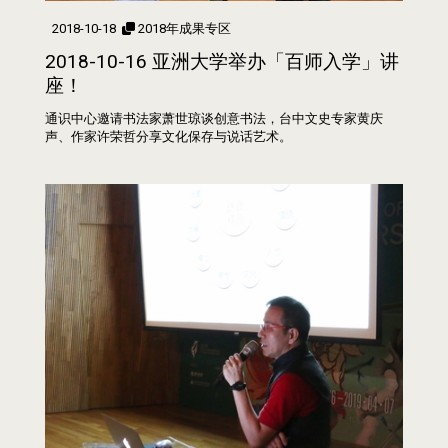
2018-10-18
2018年成果专区
2018-10-16 亚洲大学举办「百师入学」讲
座！
通识中心邀请书法家萧世琼谈创意书法，台中文史专家黄庆
声、作家许荣哲分享文化保存与说话艺术。