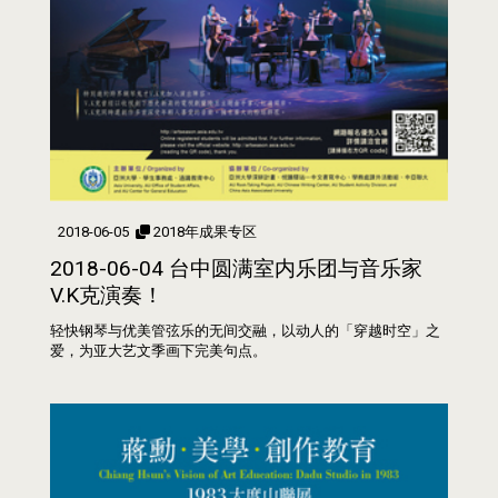
2018-06-05
2018年成果专区
2018-06-04 台中圆满室内乐团与音乐家
V.K克演奏！
轻快钢琴与优美管弦乐的无间交融，以动人的「穿越时空」之
爱，为亚大艺文季画下完美句点。