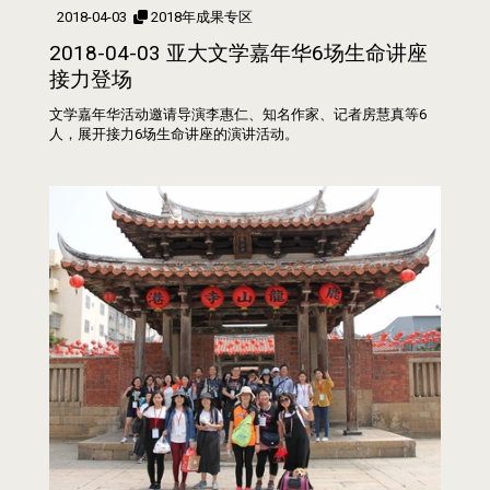
2018-04-03
2018年成果专区
2018-04-03 亚大文学嘉年华6场生命讲座
接力登场
文学嘉年华活动邀请导演李惠仁、知名作家、记者房慧真等6
人，展开接力6场生命讲座的演讲活动。