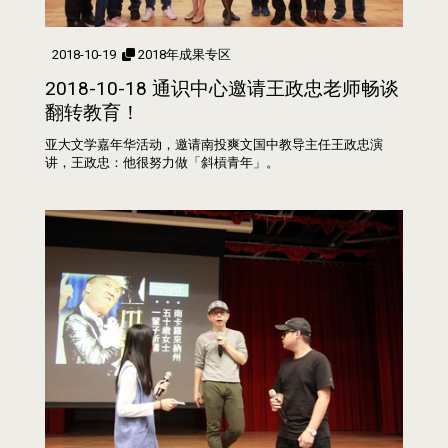
2018-10-19
2018年成果专区
2018-10-18 通识中心邀请王政忠老师畅谈
翻转教育！
亚大文学嘉年华活动，邀请南投爽文国中教导主任王政忠演
讲，王政忠：他很努力做「斜槓青年」。