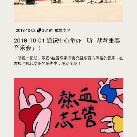
2018-10-02
2018年成果专区
2018-10-01 通识中心举办「听─胡琴重奏
音乐会」！
「听说一把胡」乐团6位音乐家演奏交融东西方风格的音乐，在
古典与现代交织的乐声中，感动全场！