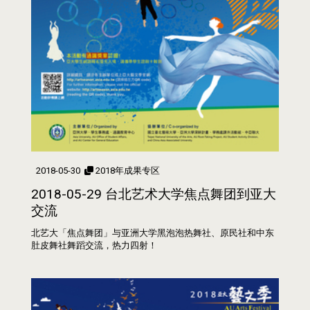
2018-05-30
2018年成果专区
2018-05-29 台北艺术大学焦点舞团到亚大
交流
北艺大「焦点舞团」与亚洲大学黑泡泡热舞社、原民社和中东
肚皮舞社舞蹈交流，热力四射！