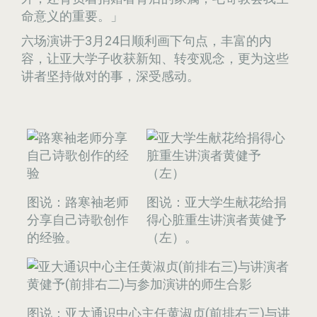
命意义的重要。」
六场演讲于3月24日顺利画下句点，丰富的内
容，让亚大学子收获新知、转变观念，更为这些
讲者坚持做对的事，深受感动。
图说：路寒袖老师
图说：亚大学生献花给捐
分享自己诗歌创作
得心脏重生讲演者黄健予
的经验。
（左）。
图说：亚大通识中心主任黄淑贞(前排右三)与讲