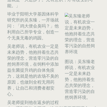
能。」
毕业于阳明大学基因体科学
研究所的吴东臻，一开场就
问：「鸡大便会臭吗？」他
利用自己所学专业，创造一
个无臭无毒的鸡园。
吴老师说，有机农业一定是
未来趋势，他抱持着生态共
荣的理念，营造零污染的自
图说：吴东臻老
然饲养环境，在饲料中添加
师说，有机农业
益生菌提升鸡的自体免疫
一定是未来趋
力，这就是他的农场不臭的
势，他抱持着生
原因，也做到全程无用药
态共荣的理念，
养，让自己和消费者都安
营造零污染的自
心。
然饲养环境。
吴老师提到他在返乡的过程