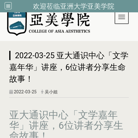
欢迎莅临亚洲大学亚美学院
Toggle 
:::
2022-03-25 亚大通识中心「文学
嘉年华」讲座，6位讲者分享生命
故事！
2022-03-25
吴小姐
亚大通识中心「文学嘉年
华」讲座，6位讲者分享生
命故事！