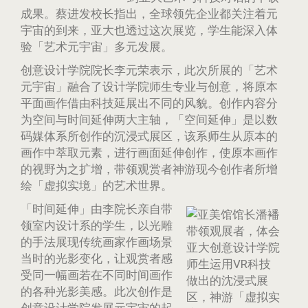
成果。蔡进发校长指出，全球领先企业都关注着元
宇宙的到来，亚大也透过这次展览，学生能深入体
验「艺术元宇宙」多元发展。
创意设计学院院长李元荣表示，此次所展的「艺术
元宇宙」融合了设计学院师生专业与创意，将原本
平面画作借由科技延展出不同的风貌。创作内容分
为空间与时间延伸两大主轴，「空间延伸」是以数
码媒体系所创作的沉浸式展区，该系师生从原本的
画作中萃取元素，进行画面延伸创作，使原本画作
的视野为之扩增，带领观赏者神游现今创作者所增
绘「虚拟实境」的艺术世界。
「时间延伸」由李院长亲自带
领室内设计系的学生，以光雕
的手法展现传统画家作画场景
当时的光影变化，让观赏者感
受同一幅画若在不同时间画作
的各种光影美感。此次创作是