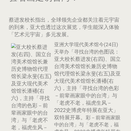
蔡进发校长指出，全球领先企业都关注着元宇宙
的到来，亚大也透过这次展览，学生能深入体验
「艺术元宇宙」多元发展。
亚洲大学现代美术馆今(24日)
图说：
天举办「寻找台湾的色
亚大校长蔡进发(右四)、国立
台湾美术馆馆长兼历史博物
馆代理馆长梁永斐(右五)及亚
大现代美术馆馆长潘襎(右
六)，主持「寻找台湾的色彩
－前辈画家眼中的台湾」与
「老虎不老，福虎生风－
2022史博虎年特展在亚大」
双特展开幕。
彩－前辈画家眼
中的台湾」与「老虎不老，福