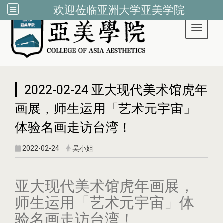
欢迎莅临亚洲大学亚美学院
Toggle 
:::
2022-02-24 亚大现代美术馆虎年
画展，师生运用「艺术元宇宙」
体验名画走访台湾！
2022-02-24
吴小姐
亚大现代美术馆虎年画展，
师生运用「艺术元宇宙」体
验名画走访台湾！