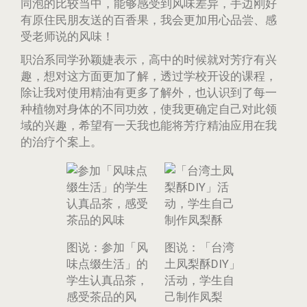
同泡的比较当中，能够感受到风味差异，手边刚好
有原住民朋友送的百香果，我会更加用心品尝、感
受老师说的风味！
职治系同学孙颖婕表示，高中的时候就对芳疗有兴
趣，想对这方面更加了解，透过学校开设的课程，
除让我对使用精油有更多了解外，也认识到了每一
种植物对身体的不同功效，使我更确定自己对此领
域的兴趣，希望有一天我也能将芳疗精油应用在我
的治疗个案上。
图说：参加「风
图说：「台湾
味点缀生活」的
土凤梨酥DIY」
学生认真品茶，
活动，学生自
感受茶品的风
己制作凤梨