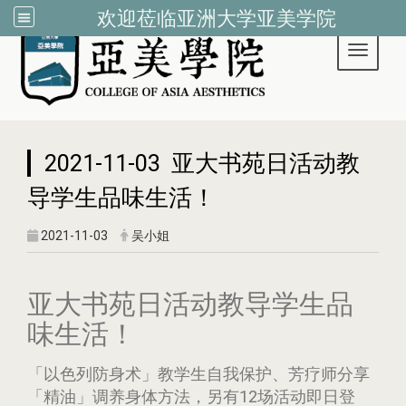
欢迎莅临亚洲大学亚美学院
Toggle 
:::
2021-11-03 亚大书苑日活动教
导学生品味生活！
2021-11-03
吴小姐
亚大书苑日活动教导学生品
味生活！
「以色列防身术」教学生自我保护、芳疗师分享
「精油」调养身体方法，另有12场活动即日登