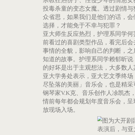
投毒杀童的变态女魔。透过剧情与
众省思，如果我们是他们的话，会
选择，才能免于不幸与犯罪？
亚大师生反应热烈，护理系同学何
前看过的喜剧类型作品，看完后会
事情的全貌，影响自己的判断，之
知道的故事。护理系同学赖郁昕说
的好坏是出于主观想法，大多数人
亚大学务处表示，亚大艺文季终场，
尽坠落的美丽」音乐会，也是精采
钢琴家V.K克、音乐创作人凃凯
情前每年都会规划年度音乐会，呈
放现场入场。