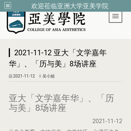
欢迎莅临亚洲大学亚美学院
Toggle 
:::
2021-11-12 亚大「文学嘉年
华」、「历与美」8场讲座
2021-11-12
吴小姐
亚大「文学嘉年华」、「历
与美」8场讲座
2021-11-12