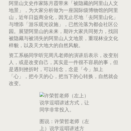
阿里山文史作家陈月霞带来「被隐藏的阿里山人文
地景」，为大家分析做为一座国际级博物馆的阿里
山，近年日益商业化，因无止尽地「去阿里山化」
与增添「游乐观光设施」，已然沦落为都会社区公
园。展望阿里山的未来，期许大家共同努力，找回
被隐藏与被消失的阿里山人文地景，重现林业文化
样貌，以及天大地大的自然风貌。
资工系杨同学听完周凡老师的演讲后表示，改变别
人，或是改变自己，其实是一件很不容易的事，但
是遇到挫折时，可以转念，念是「今」加上
「心」，把今天的心，把当下的心转换，自然就会
改变。
图说：许荣哲老师（左
上）说学逗唱讲述方