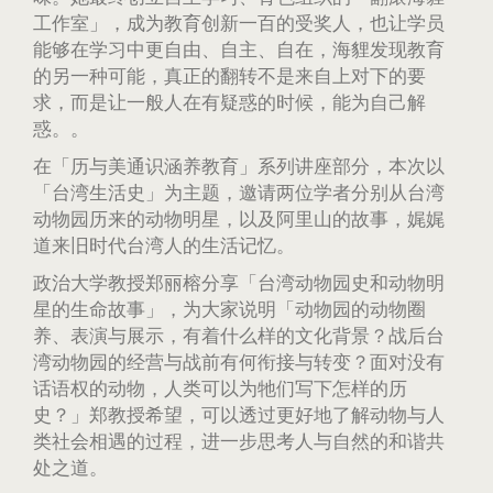
工作室」，成为教育创新一百的受奖人，也让学员
能够在学习中更自由、自主、自在，海貍发现教育
的另一种可能，真正的翻转不是来自上对下的要
求，而是让一般人在有疑惑的时候，能为自己解
惑。。
在「历与美通识涵养教育」系列讲座部分，本次以
「台湾生活史」为主题，邀请两位学者分别从台湾
动物园历来的动物明星，以及阿里山的故事，娓娓
道来旧时代台湾人的生活记忆。
政治大学教授郑丽榕分享「台湾动物园史和动物明
星的生命故事」，为大家说明「动物园的动物圈
养、表演与展示，有着什么样的文化背景？战后台
湾动物园的经营与战前有何衔接与转变？面对没有
话语权的动物，人类可以为牠们写下怎样的历
史？」郑教授希望，可以透过更好地了解动物与人
类社会相遇的过程，进一步思考人与自然的和谐共
处之道。