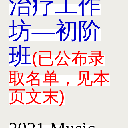
治疗工作
坊—初阶
班
(已公布录
取名单，见本
页文末)