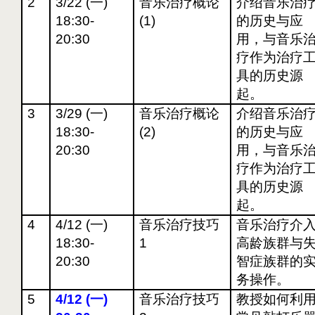
2
3/22 (
一)
音乐治疗概论
介绍音乐治
18:30-
(1)
的历史与应
20:30
用，与音乐
疗作为治疗
具的历史源
起。
3
3/29 (
一)
音乐治疗概论
介绍音乐治
18:30-
(2)
的历史与应
20:30
用，与音乐
疗作为治疗
具的历史源
起。
4
4/12 (
一)
音乐治疗技巧
音乐治疗介
18:30-
1
高龄族群与
20:30
智症族群的
务操作。
5
4/12 (
一)
音乐治疗技巧
教授如何利