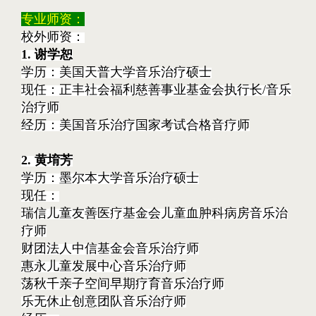
专业师资：
校外师资：
1. 谢学恕
学历：美国天普大学音乐治疗硕士
现任：正丰社会福利慈善事业基金会执行长/音乐
治疗师
经历：美国音乐治疗国家考试合格音疗师
2. 黄堉芳
学历：墨尔本大学音乐治疗硕士
现任：
瑞信儿童友善医疗基金会儿童血肿科病房音乐治
疗师
财团法人中信基金会音乐治疗师
惠永儿童发展中心音乐治疗师
荡秋千亲子空间早期疗育音乐治疗师
乐无休止创意团队音乐治疗师