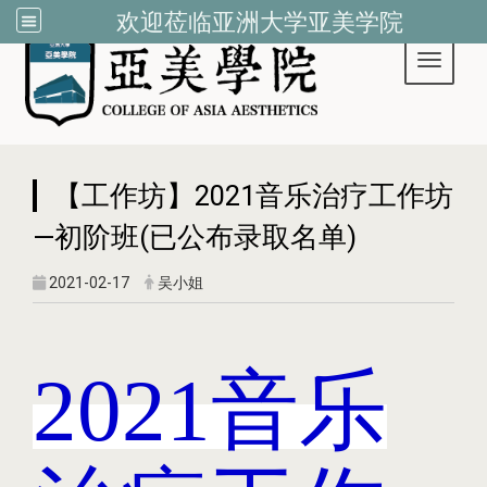
欢迎莅临亚洲大学亚美学院
Toggle 
:::
【工作坊】2021音乐治疗工作坊
—初阶班(已公布录取名单)
2021-02-17
吴小姐
2021音乐