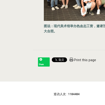
图说：现代美术馆举办热血志工营，邀请
大合照。
Print this page
Share
造访人次 : 1184484