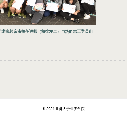
艺术家郭彦甫担任讲师（前排左二）与热血志工学员们
© 2021 亚洲大学亚美学院