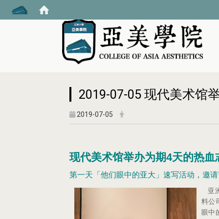
:::
2019-07-05 现代美
2019-07-05
现代美术馆举办为期4天的热血
第一天「他们眼中的亚大」速写活动，邀请
亚
料公
眼中