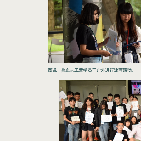
图说：热血志工营学员于户外进行速写活动。