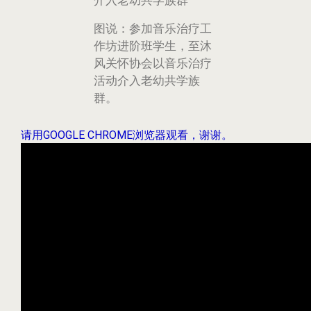
图说：参加音乐治疗工
作坊进阶班学生，至沐
风关怀协会以音乐治疗
活动介入老幼共学族
群。
请用GOOGLE CHROME浏览器观看，谢谢。