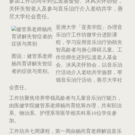
参加工作坊同学到弘道基金会、沐风关怀协会，
关怀失智老人及参与音乐治疗介入老幼共学，善
尽大学社会责任。
亚洲大学「亚美学院」办理音
乐治疗工作坊微学分进阶课
程，学习应用音乐治疗协助失
智高龄者与身心障碍儿童。工
图说：健管系老师
作坊师生还到弘道老人基金
杨尚育讲解失智症
会、沐风关怀协会，以音乐治
者的症状与类别。
疗活动介入老幼共学族群，带
领音乐治疗活动，善尽大学社
会责任。
工作坊聚焦培养带领高龄者与儿童音乐治疗能力，
由医健学院健管系老师杨尚育统筹办理，共有职治
系、物治系、护理系等医学相关科系10位学生参
加。
工作坊共七周课程，第一周由杨尚育老师解说音乐