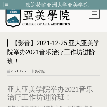
欢迎莅临亚洲大学亚美学院
Toggle 
:::
【影音】2021-12-25 亚大亚美学
院举办2021音乐治疗工作坊进阶
班！
2021-12-25
吴小姐
亚大亚美学院举办2021音乐
治疗工作坊进阶班！