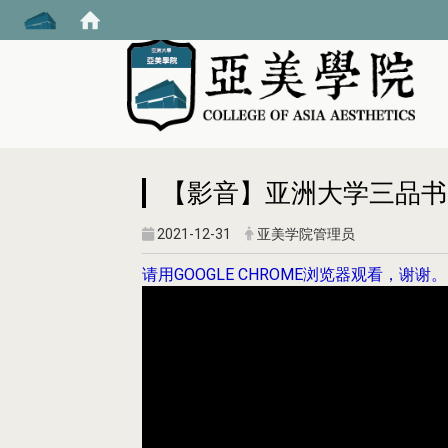
:::
【影音】亚洲大学三品书院
2021-12-31
亚美学院管理员
请用GOOGLE CHROME浏览器观看，谢谢。