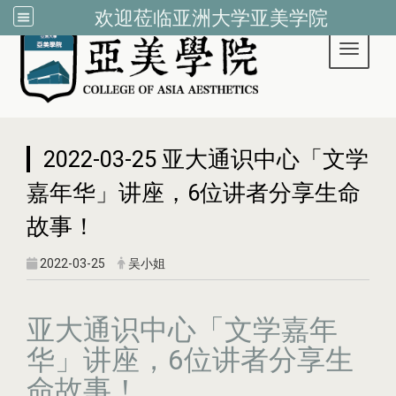
欢迎莅临亚洲大学亚美学院
Toggle 
:::
2022-03-25 亚大通识中心「文学
嘉年华」讲座，6位讲者分享生命
故事！
2022-03-25
吴小姐
亚大通识中心「文学嘉年
华」讲座，6位讲者分享生
命故事！