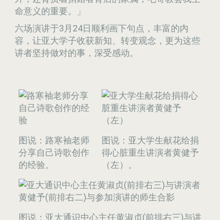
命意义的重要。」
六场演讲于3月24日顺利画下句点，丰富的内
容，让亚大学子收获新知、转变观念，更为这些
讲者坚持做对的事，深受感动。
图说：路寒袖老师
图说：亚大学生献花给捐
分享自己诗歌创作
得心脏重生讲演者黄健予
的经验。
（左）。
图说：亚大通识中心主任黄淑贞(前排右三)与讲