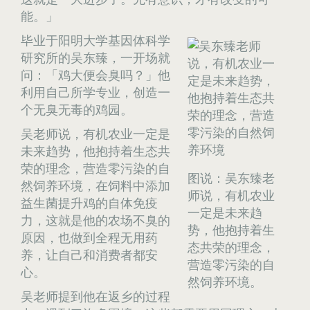
能。」
毕业于阳明大学基因体科学
研究所的吴东臻，一开场就
问：「鸡大便会臭吗？」他
利用自己所学专业，创造一
个无臭无毒的鸡园。
吴老师说，有机农业一定是
未来趋势，他抱持着生态共
荣的理念，营造零污染的自
图说：吴东臻老
然饲养环境，在饲料中添加
师说，有机农业
益生菌提升鸡的自体免疫
一定是未来趋
力，这就是他的农场不臭的
势，他抱持着生
原因，也做到全程无用药
态共荣的理念，
养，让自己和消费者都安
营造零污染的自
心。
然饲养环境。
吴老师提到他在返乡的过程